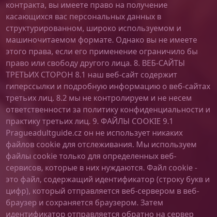
контракта, вы имеете право на получение
касающихся вас персональных данных в
структурированном, широко используемом и
машиночитаемом формате. Однако вы не имеете
этого права, если его применение ограничило бы
право или свободу другого лица. 8. ВЕБ-САЙТЫ
ТРЕТЬИХ СТОРОН 8.1 наш веб-сайт содержит
гиперссылки и подробную информацию о веб-сайтах
третьих лиц. 8.2 мы не контролируем и не несем
ответственности за политику конфиденциальности и
практику третьих лиц. 9. ФАЙЛЫ COOKIE 9.1
Pragueadultguide.cz он не использует никаких
файлов cookie для отслеживания. Мы используем
файлы cookie только для определенных веб-
сервисов, которые в них нуждаются. Файл cookie -
это файл, содержащий идентификатор (строку букв и
цифр), который отправляется веб-сервером в веб-
браузер и сохраняется браузером. Затем
идентификатор отправляется обратно на сервер