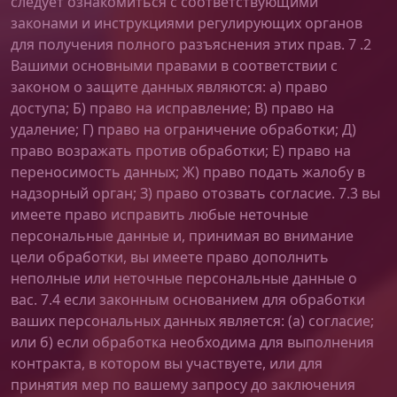
следует ознакомиться с соответствующими
законами и инструкциями регулирующих органов
для получения полного разъяснения этих прав. 7 .2
Вашими основными правами в соответствии с
законом о защите данных являются: а) право
доступа; Б) право на исправление; В) право на
удаление; Г) право на ограничение обработки; Д)
право возражать против обработки; Е) право на
переносимость данных; Ж) право подать жалобу в
надзорный орган; З) право отозвать согласие. 7.3 вы
имеете право исправить любые неточные
персональные данные и, принимая во внимание
цели обработки, вы имеете право дополнить
неполные или неточные персональные данные о
вас. 7.4 если законным основанием для обработки
ваших персональных данных является: (а) согласие;
или б) если обработка необходима для выполнения
контракта, в котором вы участвуете, или для
принятия мер по вашему запросу до заключения